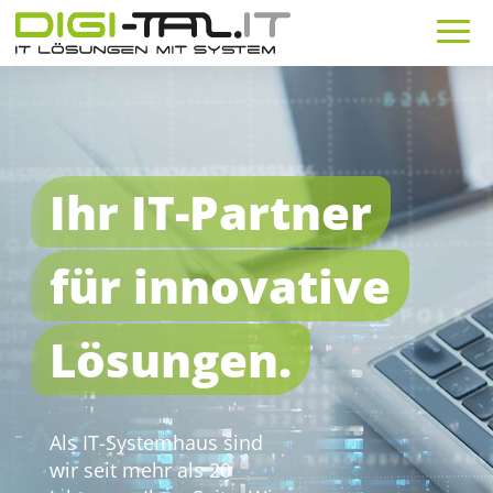
Ihr IT-Partner
für innovative
Lösungen.
Als IT-Systemhaus sind
wir seit mehr als 20